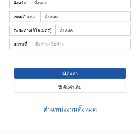
จังหวัด
เขต/อำเภอ
ระยะทาง(กิโลเมตร)
สถานที่
ค้นหา
คืนค่าเดิม
ตำแหน่งงานทั้งหมด